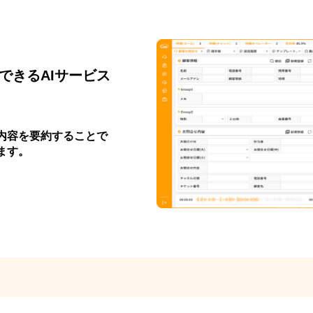
できるAIサービス
内容を要約することで
ます。