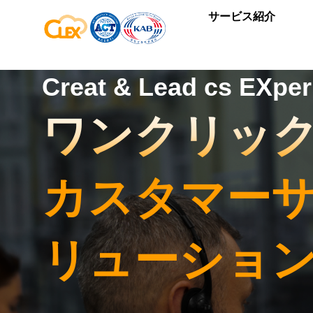
サービス紹介
Creat & Lead cs EXper
ワンクリッ
カスタマー
リューショ