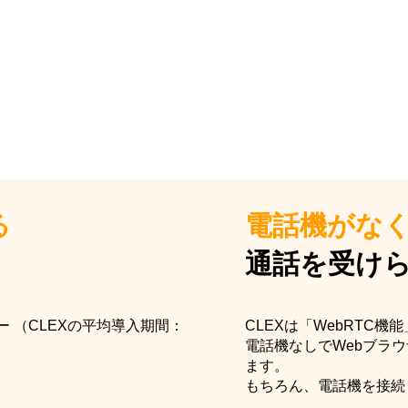
る
電話機がな
通話を受け
 （CLEXの平均導入期間：
CLEXは「WebRTC機
電話機なしでWebブラ
ます。
もちろん、電話機を接続