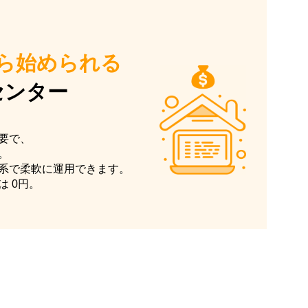
ら始められる
センター
要で、
。
系で柔軟に運用できます。
 0円。