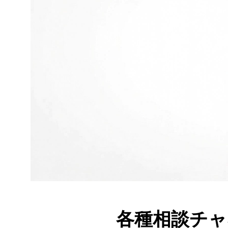
各種相談チ