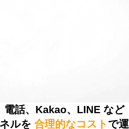
電話、Kakao、LINE など
ャネルを
合理的なコスト
で