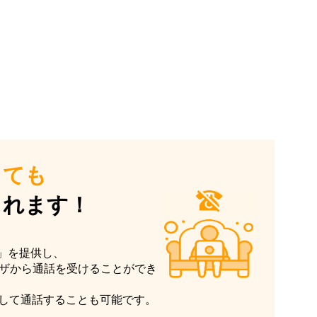
くても
られます！
能」を提供し、
ウザから通話を受けることができ
して通話することも可能です。