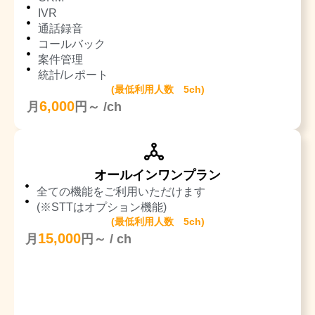
IVR
通話録音
コールバック
案件管理
統計/レポート
(最低利用人数 5ch)
6,000
月
円～ /ch
オールインワンプラン
全ての機能をご利用いただけます
(※STTはオプション機能)
(最低利用人数 5ch)
15,000
月
円～ / ch