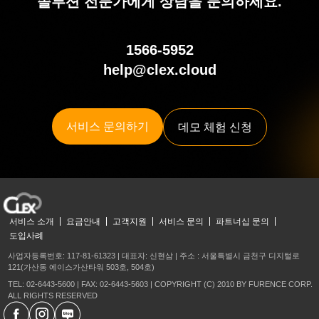
솔루션 전문가에게 상담을 문의하세요.
1566-5952
help@clex.cloud
서비스 문의하기
데모 체험 신청
서비스 소개
요금안내
고객지원
서비스 문의
파트너십 문의
도입사례
사업자등록번호: 117-81-61323 | 대표자: 신현삼 | 주소 : 서울특별시 금천구 디지털로
121(가산동 에이스가산타워 503호, 504호)
TEL: 02-6443-5600 | FAX: 02-6443-5603 | COPYRIGHT (C) 2010 BY FURENCE CORP.
ALL RIGHTS RESERVED