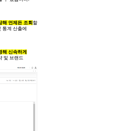
장해 언제든 조회
할
및 통계 산출에
경해 신속하게
약 및 브랜드