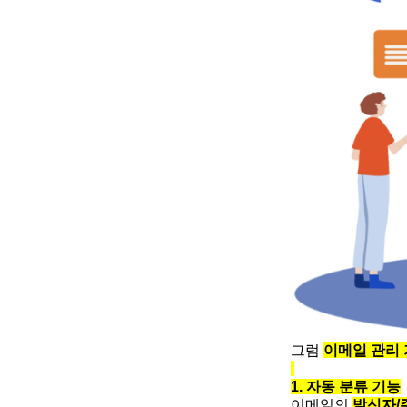
그럼
이메일 관리 
1. 자동 분류 기능
이메일의
발신자/