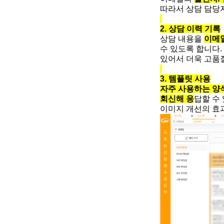
따라서 상담 담당자
2. 상담 이력 기록
상담 내용을
이메일
수 있도록 합니다.
있어서 더욱 고품
3. 템플릿 사용
자주 사용하는 양
회신해 응
답할 수
이미지 개선의 효