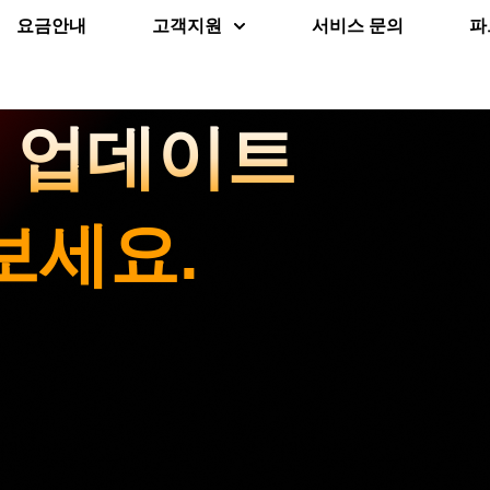
요금안내
고객지원
서비스 문의
파
운 업데이트
보세요.