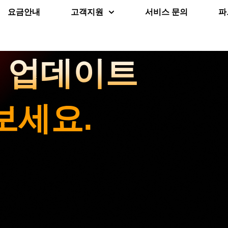
요금안내
고객지원
서비스 문의
파
운 업데이트
보세요.