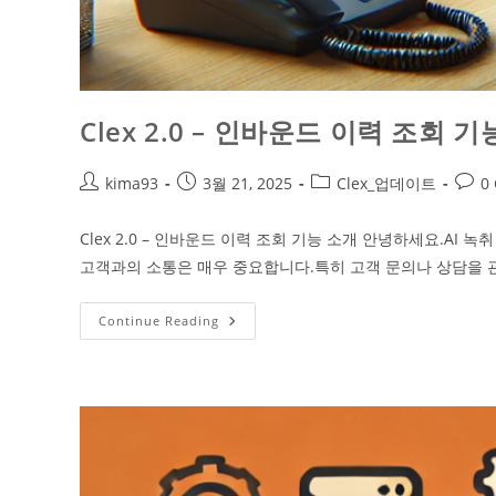
Clex 2.0 – 인바운드 이력 조회 
kima93
3월 21, 2025
Clex_업데이트
0
Clex 2.0 – 인바운드 이력 조회 기능 소개 안녕하세요.A
고객과의 소통은 매우 중요합니다.특히 고객 문의나 상담을 
Continue Reading