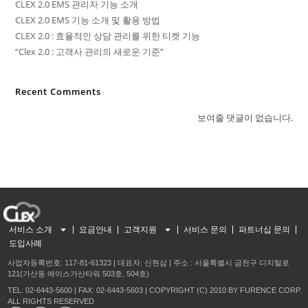
CLEX 2.0 EMS 관리자 기능 소개
CLEX 2.0 EMS 기능 소개 및 활용 방법
CLEX 2.0 : 효율적인 상담 관리를 위한 티켓 기능
“Clex 2.0 : 고객사 관리의 새로운 기준”
Recent Comments
보여줄 댓글이 없습니다.
서비스 소개
요금안내
고객지원
서비스 문의
파트너십 문의
도입사례
사업자등록번호: 117-81-61323 | 대표자: 신현삼 | 주소 : 서울특별시 금천구 디지털로
121(가산동 에이스가산타워 503호, 504호)
TEL: 02-6443-5600 | FAX: 02-6443-5603 | COPYRIGHT (C) 2010 BY FURENCE CORP.
ALL RIGHTS RESERVED